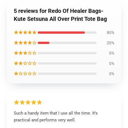
5 reviews for Redo Of Healer Bags-
Kute Setsuna All Over Print Tote Bag
★★★★★
80%
★★★★☆
20%
★★★☆☆
0%
★★☆☆☆
0%
★☆☆☆☆
0%
Such a handy item that I use all the time. It’s
practical and performs very well.