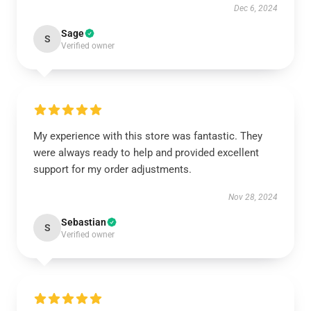
Dec 6, 2024
Sage
S
Verified owner
My experience with this store was fantastic. They
were always ready to help and provided excellent
support for my order adjustments.
Nov 28, 2024
Sebastian
S
Verified owner