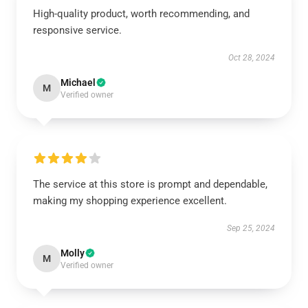
High-quality product, worth recommending, and
responsive service.
Oct 28, 2024
Michael
M
Verified owner
The service at this store is prompt and dependable,
making my shopping experience excellent.
Sep 25, 2024
Molly
M
Verified owner