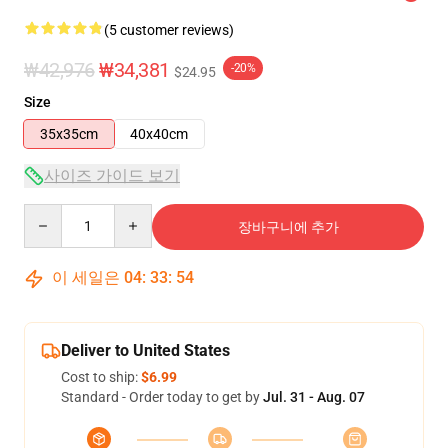
(5 customer reviews)
₩42,976
₩34,381
-20%
$24.95
Size
35x35cm
40x40cm
사이즈 가이드 보기
Quantity
장바구니에 추가
이 세일은
04
:
33
:
54
Deliver to United States
Cost to ship:
$6.99
Standard - Order today to get by
Jul. 31 - Aug. 07