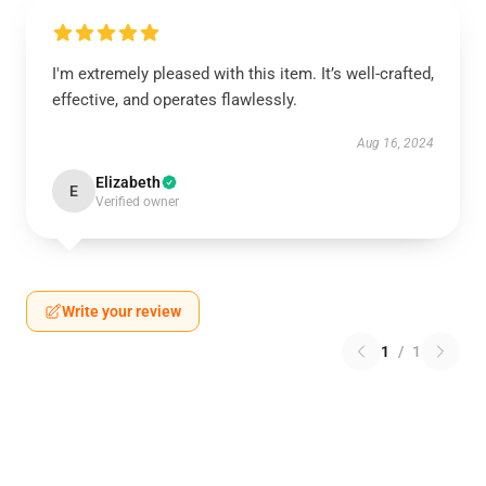
I'm extremely pleased with this item. It’s well-crafted,
effective, and operates flawlessly.
Aug 16, 2024
Elizabeth
E
Verified owner
Write your review
1
/
1