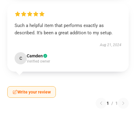
Such a helpful item that performs exactly as
described. It’s been a great addition to my setup.
Aug 21, 2024
Camden
C
Verified owner
Write your review
1
/
1