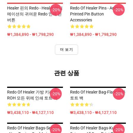
Healer 핀의 Redo - Healer 애니
Redo Of Healer Pins - Anime
-20%
-20%
메이션의 귀여운 Redo 인쇄 핀
Printed Pin Button
버튼
Accessories
₩1,384,890 - ₩1,798,290
₩1,384,890 - ₩1,798,290
더 보기
관련 상품
Redo Of Healer 가방 키라루
Redo Of Healer Bag-Flare 코튼
-20%
-20%
ROH 모든 위에 인쇄 토트 백
토트 백
₩3,438,110 - ₩4,127,110
₩3,438,110 - ₩4,127,110
Redo Of Healer Bags-Setsuna
Redo Of Healer Bags-Kute
-20%
-20%