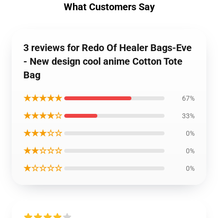
What Customers Say
3 reviews for Redo Of Healer Bags-Eve
- New design cool anime Cotton Tote
Bag
★★★★★
67%
★★★★☆
33%
★★★☆☆
0%
★★☆☆☆
0%
★☆☆☆☆
0%