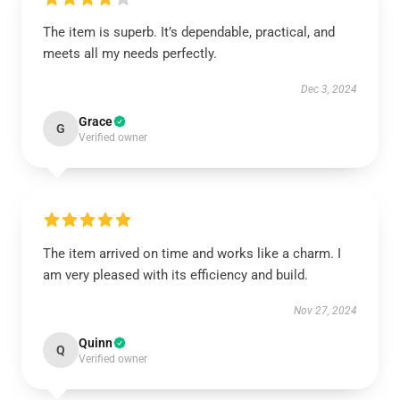
The item is superb. It’s dependable, practical, and
meets all my needs perfectly.
Dec 3, 2024
Grace
G
Verified owner
The item arrived on time and works like a charm. I
am very pleased with its efficiency and build.
Nov 27, 2024
Quinn
Q
Verified owner