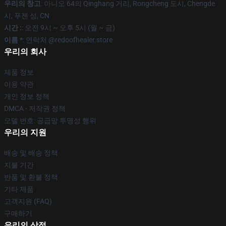
우리의 창고
: 아니오 64의 Qinghang 거리, Rongcheng 도시, Chengde
시, 푸젠 성, CN
시간 :
: 오전 9시 ~ 오후 5시 (월 ~ 금)
이름 *
: 연락처 @redoofhealer.store
우리의 회사
제품 정보
이용 약관
개인 정보 정책
DMCA - 저작권 정책
모델 번호: 공급망 투명성 행위
우리의 지원
배송 및 배송 정책
지불 기간
반품 및 환불 정책
기타 제품
고객지원 (FAQ)
구매하기
우리의 상점