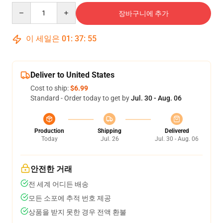
Quantity
장바구니에 추가
이 세일은
01
:
37
:
54
Deliver to United States
Cost to ship:
$6.99
Standard - Order today to get by
Jul. 30 - Aug. 06
Production
Shipping
Delivered
Today
Jul. 26
Jul. 30 - Aug. 06
안전한 거래
전 세계 어디든 배송
모든 소포에 추적 번호 제공
상품을 받지 못한 경우 전액 환불