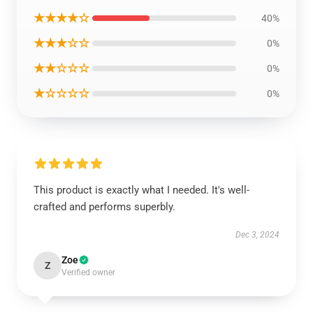
★★★★☆
40%
★★★☆☆
0%
★★☆☆☆
0%
★☆☆☆☆
0%
This product is exactly what I needed. It's well-
crafted and performs superbly.
Dec 3, 2024
Zoe
Z
Verified owner