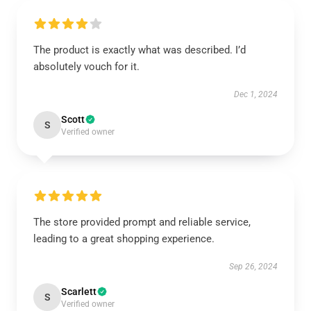
The product is exactly what was described. I’d
absolutely vouch for it.
Dec 1, 2024
Scott
S
Verified owner
The store provided prompt and reliable service,
leading to a great shopping experience.
Sep 26, 2024
Scarlett
S
Verified owner