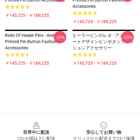
Printed Pin Button Accessories
Printed Pin Button Fashion
Accessories
￥145,725 - ￥189,225
￥145,725 - ￥189,225
Redo Of Healer Pins - Anime Art
ヒーラーピンのレオ - アニメア
-20%
-20%
Printed Pin Button Fashion
ートデザインピンボタンファッ
Accessories
ションアクセサリー
￥145,725 - ￥189,225
￥145,725 - ￥189,225
Footer
世界中に配送
安心してお買い物
200カ国以上に配送
クリックから配送まで24/7保護