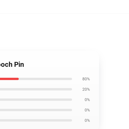
ooch Pin
80%
20%
0%
0%
0%