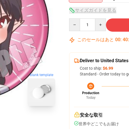
サイズガイドを見る
Quantity
このセールはあと
00
:
40
Deliver to United States
Cost to ship:
$6.99
Standard - Order today to g
blank template
Production
Today
安全な取引
世界中どこでもお届け