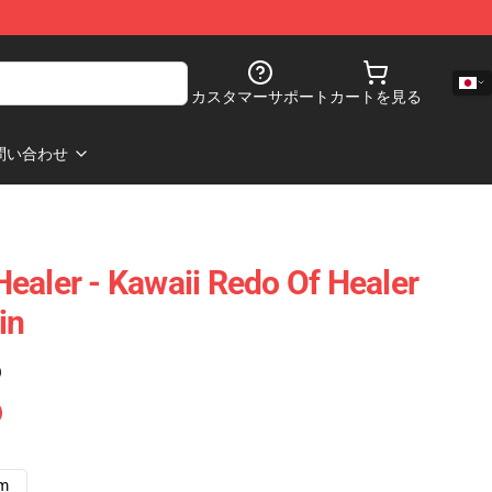
カスタマーサポート
カートを見る
問い合わせ
ealer - Kawaii Redo Of Healer
in
)
cm