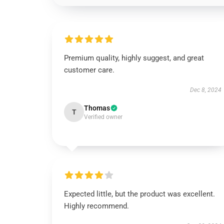
Premium quality, highly suggest, and great
customer care.
Dec 8, 2024
Thomas
T
Verified owner
Expected little, but the product was excellent.
Highly recommend.