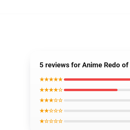
5 reviews for Anime Redo of
★★★★★
★★★★☆
★★★☆☆
★★☆☆☆
★☆☆☆☆