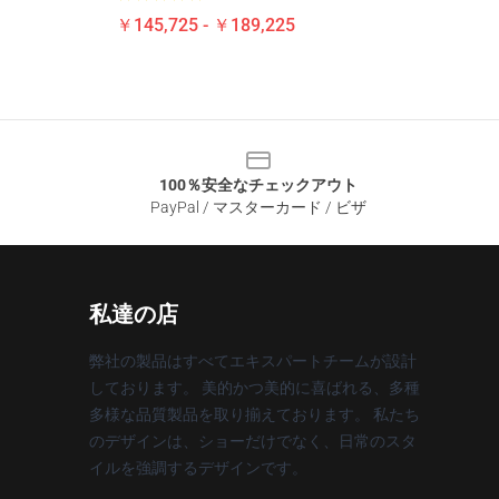
￥145,725 - ￥189,225
100％安全なチェックアウト
PayPal / マスターカード / ビザ
私達の店
弊社の製品はすべてエキスパートチームが設計
しております。 美的かつ美的に喜ばれる、多種
多様な品質製品を取り揃えております。 私たち
のデザインは、ショーだけでなく、日常のスタ
イルを強調するデザインです。