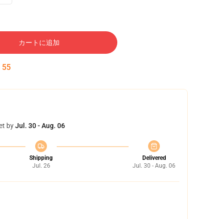
カートに追加
:
54
et by
Jul. 30 - Aug. 06
Shipping
Delivered
Jul. 26
Jul. 30 - Aug. 06