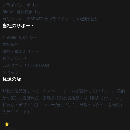
プライバシーポリシー
DMCA - 著作権ポリシー
カリフォルニアSB657: サプライチェーンの透明性法
当社のサポート
配送&配送ポリシー
支払条件
返品・返金ポリシー
お問い合わせ
カスタマーサポート(FAQ)
スタッフ
私達の店
弊社の製品はすべてエキスパートチームが設計しております。 美的
かつ美的に喜ばれる、多種多様な品質製品を取り揃えております。
私たちのデザインは、ショーだけでなく、日常のスタイルを強調す
るデザインです。