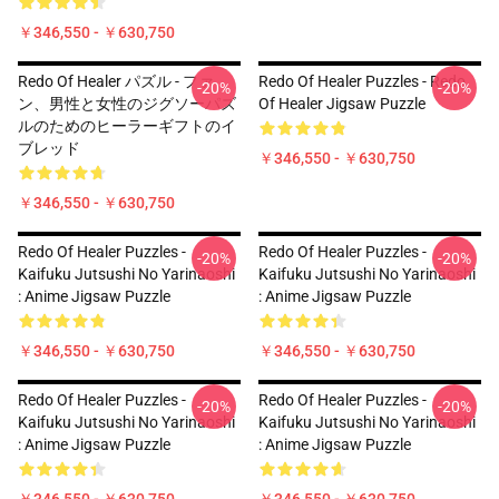
￥346,550 - ￥630,750
Redo Of Healer パズル - ファ
Redo Of Healer Puzzles - Redo
-20%
-20%
ン、男性と女性のジグソーパズ
Of Healer Jigsaw Puzzle
ルのためのヒーラーギフトのイ
ブレッド
￥346,550 - ￥630,750
￥346,550 - ￥630,750
Redo Of Healer Puzzles -
Redo Of Healer Puzzles -
-20%
-20%
Kaifuku Jutsushi No Yarinaoshi
Kaifuku Jutsushi No Yarinaoshi
: Anime Jigsaw Puzzle
: Anime Jigsaw Puzzle
￥346,550 - ￥630,750
￥346,550 - ￥630,750
Redo Of Healer Puzzles -
Redo Of Healer Puzzles -
-20%
-20%
Kaifuku Jutsushi No Yarinaoshi
Kaifuku Jutsushi No Yarinaoshi
: Anime Jigsaw Puzzle
: Anime Jigsaw Puzzle