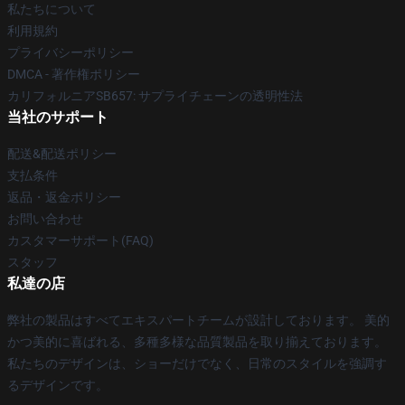
私たちについて
利用規約
プライバシーポリシー
DMCA - 著作権ポリシー
カリフォルニアSB657: サプライチェーンの透明性法
当社のサポート
配送&配送ポリシー
支払条件
返品・返金ポリシー
お問い合わせ
カスタマーサポート(FAQ)
スタッフ
私達の店
弊社の製品はすべてエキスパートチームが設計しております。 美的
かつ美的に喜ばれる、多種多様な品質製品を取り揃えております。
私たちのデザインは、ショーだけでなく、日常のスタイルを強調す
るデザインです。