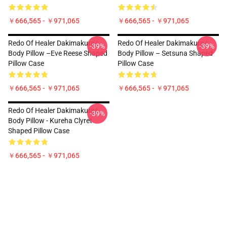
￥666,565 - ￥971,065
￥666,565 - ￥971,065
Redo Of Healer Dakimakura/
Redo Of Healer Dakimakura/
-39%
-39%
Body Pillow –Eve Reese Shaped
Body Pillow – Setsuna Shaped
Pillow Case
Pillow Case
￥666,565 - ￥971,065
￥666,565 - ￥971,065
Redo Of Healer Dakimakura/
-39%
Body Pillow - Kureha Clyret
Shaped Pillow Case
￥666,565 - ￥971,065