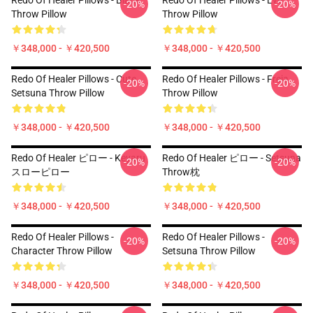
Redo Of Healer Pillows - Blade
Redo Of Healer Pillows - Eve
-20%
-20%
Throw Pillow
Throw Pillow
￥348,000 - ￥420,500
￥348,000 - ￥420,500
Redo Of Healer Pillows - Cute
Redo Of Healer Pillows - Freia
-20%
-20%
Setsuna Throw Pillow
Throw Pillow
￥348,000 - ￥420,500
￥348,000 - ￥420,500
Redo Of Healer ピロー - Keyaru
Redo Of Healer ピロー - Setsuna
-20%
-20%
スローピロー
Throw枕
￥348,000 - ￥420,500
￥348,000 - ￥420,500
Redo Of Healer Pillows -
Redo Of Healer Pillows -
-20%
-20%
Character Throw Pillow
Setsuna Throw Pillow
￥348,000 - ￥420,500
￥348,000 - ￥420,500