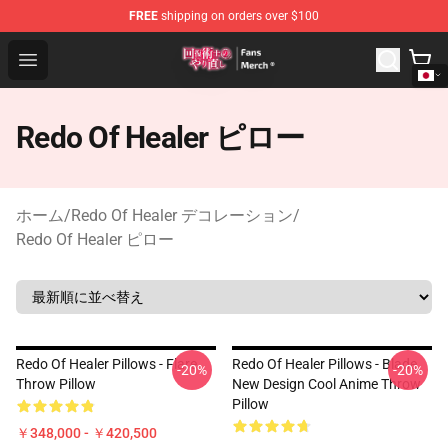
FREE
shipping on orders over $100
Redo Of Healer Store - Official Redo Of Healer Merchand
Open menu
Redo Of Healer ピロー
ホーム
/
Redo Of Healer デコレーション
/
Redo Of Healer ピロー
Redo Of Healer Pillows - Flare
Redo Of Healer Pillows - Blade
-20%
-20%
Throw Pillow
New Design Cool Anime Throw
Pillow
￥348,000 - ￥420,500