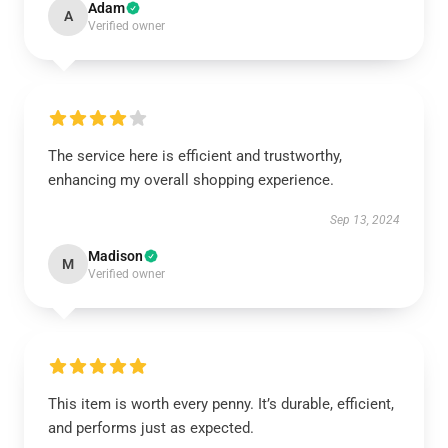
Adam
A
Verified owner
The service here is efficient and trustworthy,
enhancing my overall shopping experience.
Sep 13, 2024
Madison
M
Verified owner
This item is worth every penny. It’s durable, efficient,
and performs just as expected.