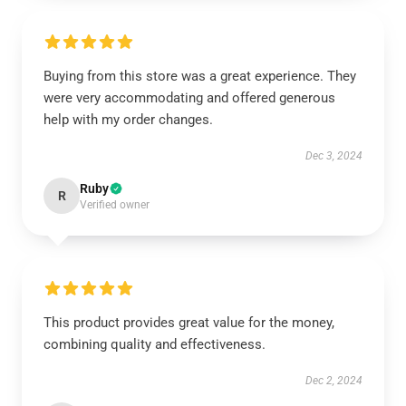
Buying from this store was a great experience. They
were very accommodating and offered generous
help with my order changes.
Dec 3, 2024
Ruby
R
Verified owner
This product provides great value for the money,
combining quality and effectiveness.
Dec 2, 2024