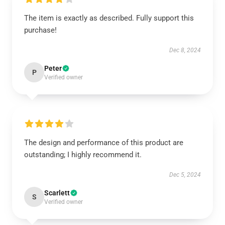
The item is exactly as described. Fully support this
purchase!
Dec 8, 2024
Peter
P
Verified owner
The design and performance of this product are
outstanding; I highly recommend it.
Dec 5, 2024
Scarlett
S
Verified owner