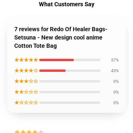
What Customers Say
7 reviews for Redo Of Healer Bags-
Setsuna - New design cool anime
Cotton Tote Bag
★★★★★
57%
★★★★☆
43%
★★★☆☆
0%
★★☆☆☆
0%
★☆☆☆☆
0%