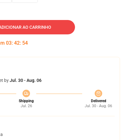
ADICIONAR AO CARRINHO
 em
03
:
42
:
53
et by
Jul. 30 - Aug. 06
Shipping
Delivered
Jul. 26
Jul. 30 - Aug. 06
ta