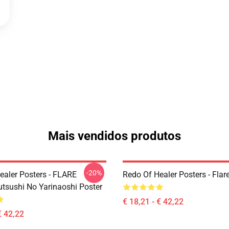
Mais vendidos produtos
-20%
ealer Posters - FLARE
Redo Of Healer Posters - Flar
utsushi No Yarinaoshi Poster
€ 18,21 - € 42,22
€ 42,22