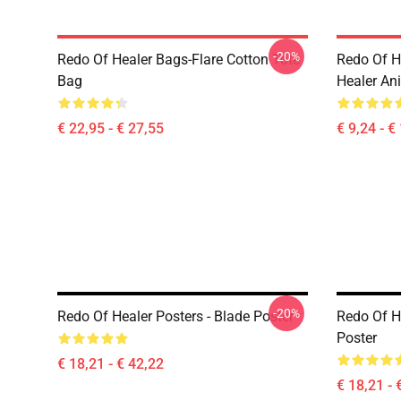
-20%
Redo Of Healer Bags-Flare Cotton Tote
Redo Of H
Bag
Healer An
€ 22,95 - € 27,55
€ 9,24 - €
-20%
Redo Of Healer Posters - Blade Poster
Redo Of H
Poster
€ 18,21 - € 42,22
€ 18,21 - 