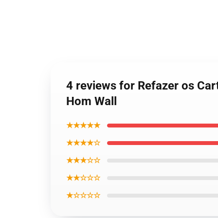
4 reviews for Refazer os Car
Hom Wall
★★★★★
★★★★☆
★★★☆☆
★★☆☆☆
★☆☆☆☆