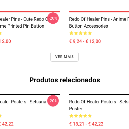
-20%
ealer Pins - Cute Redo Of
Redo Of Healer Pins - Anime P
ime Printed Pin Button
Button Accessories
 12,00
€ 9,24 - € 12,00
VER MAIS
Produtos relacionados
-20%
ealer Posters - Setsuna
Redo Of Healer Posters - Set
Poster
€ 42,22
€ 18,21 - € 42,22