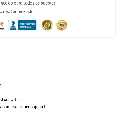
necido para todos os pacotes
o não for recebido
r
nd so forth…
pleasant customer support.