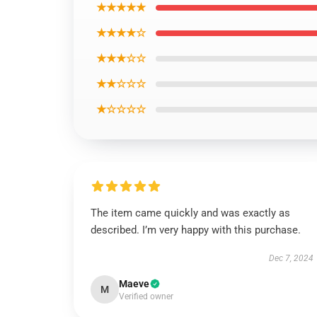
★★★★★
★★★★☆
★★★☆☆
★★☆☆☆
★☆☆☆☆
The item came quickly and was exactly as
described. I’m very happy with this purchase.
Dec 7, 2024
Maeve
M
Verified owner