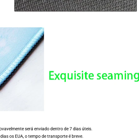
vavelmente será enviado dentro de 7 dias úteis.
ias os EUA, o tempo de transporte é breve.