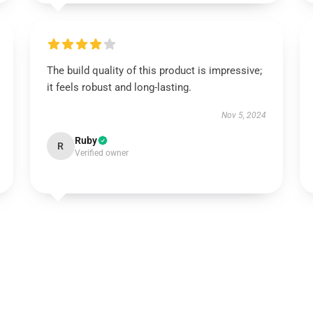
The build quality of this product is impressive;
it feels robust and long-lasting.
Nov 5, 2024
Ruby
R
Verified owner