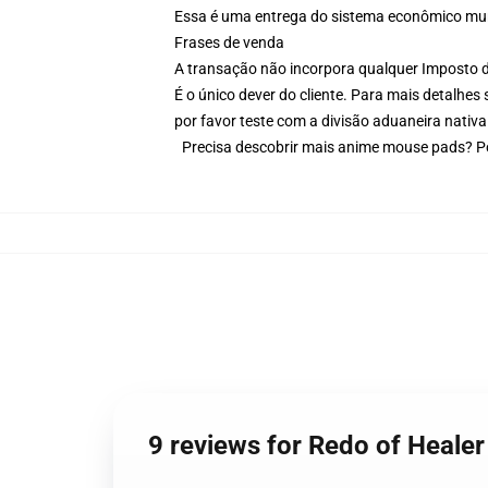
Essa é uma entrega do sistema econômico mun
Frases de venda
A transação não incorpora qualquer Imposto d
É o único dever do cliente. Para mais detalhes
por favor teste com a divisão aduaneira nativ
Precisa descobrir mais anime mouse pads? Po
9 reviews for Redo of Heal