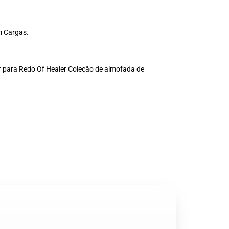
m Cargas.
r para
Redo Of Healer Coleção de almofada de