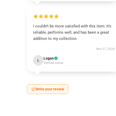
I couldn’t be more satisfied with this item. It’s
reliable, performs well, and has been a great
addition to my collection.
Nov 27, 2024
Logan
L
Verified owner
Write your review