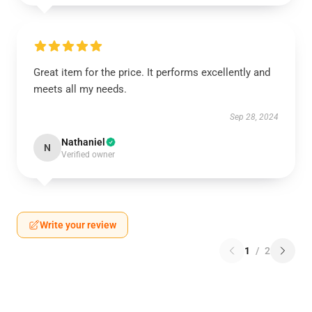
Great item for the price. It performs excellently and
meets all my needs.
Sep 28, 2024
Nathaniel
N
Verified owner
Write your review
1
/
2