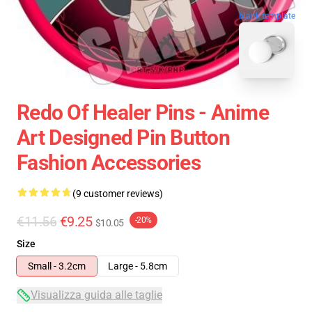
blank template
Redo Of Healer Pins - Anime
Art Designed Pin Button
Fashion Accessories
(9 customer reviews)
€11.56
€9.25
-20%
$10.05
Size
Small - 3.2cm
Large - 5.8cm
Visualizza guida alle taglie