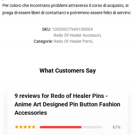
Per coloro che incontrano problemi attraverso il corso di acquisto, si
prega di essere liberi di contattarci e potremmo essere felici di servirvi.
SKU
:
10050027949100004
Redo Of Healer Accessori
,
Categorie
:
Redo Of Healer Perni
,
What Customers Say
9 reviews for Redo of Healer Pins -
Anime Art Designed Pin Button Fashion
Accessories
★★★★★
67%