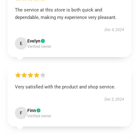
The service at this store is both quick and
dependable, making my experience very pleasant.
Dec 4, 2024
Evelyn
E
Verified owner
Very satisfied with the product and shop service.
Dec 2, 2024
Finn
F
Verified owner