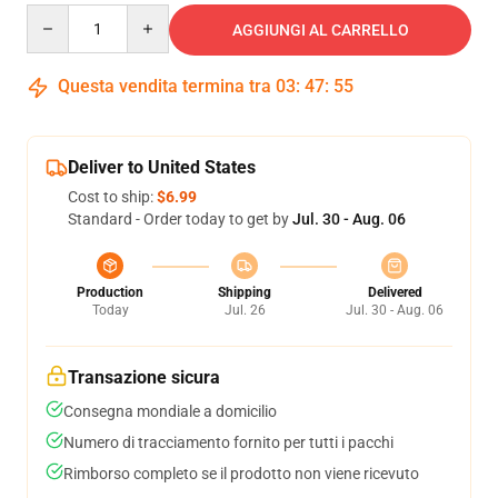
Quantity
AGGIUNGI AL CARRELLO
Questa vendita termina tra
03
:
47
:
54
Deliver to United States
Cost to ship:
$6.99
Standard - Order today to get by
Jul. 30 - Aug. 06
Production
Shipping
Delivered
Today
Jul. 26
Jul. 30 - Aug. 06
Transazione sicura
Consegna mondiale a domicilio
Numero di tracciamento fornito per tutti i pacchi
Rimborso completo se il prodotto non viene ricevuto