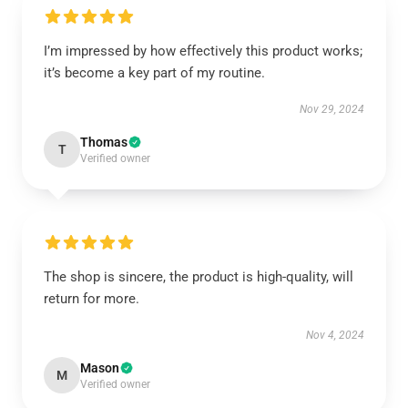
I’m impressed by how effectively this product works;
it’s become a key part of my routine.
Nov 29, 2024
Thomas
T
Verified owner
The shop is sincere, the product is high-quality, will
return for more.
Nov 4, 2024
Mason
M
Verified owner