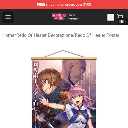
FREE
shipping on orders over $100
Redo Of Healer Store - Official Redo Of Healer Merchand
Open menu
Home
/
Redo Of Healer Decorazione
/
Redo Of Healer Poster