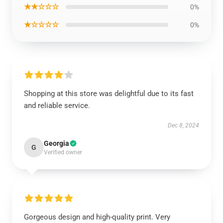
★★☆☆☆
0%
★☆☆☆☆
0%
Shopping at this store was delightful due to its fast
and reliable service.
Dec 8, 2024
Georgia
G
Verified owner
Gorgeous design and high-quality print. Very