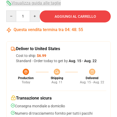
Visualizza guida alle taglie
Quantity
AGGIUNGI AL CARRELLO
Questa vendita termina tra
04
:
48
:
54
Deliver to United States
Cost to ship:
$6.99
Standard - Order today to get by
Aug. 15 - Aug. 22
Production
Shipping
Delivered
Today
Aug. 11
Aug. 15 - Aug. 22
Transazione sicura
Consegna mondiale a domicilio
Numero di tracciamento fornito per tutti i pacchi