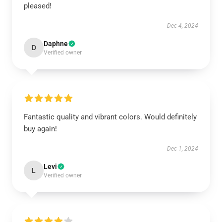
pleased!
Dec 4, 2024
Daphne
D
Verified owner
Fantastic quality and vibrant colors. Would definitely
buy again!
Dec 1, 2024
Levi
L
Verified owner