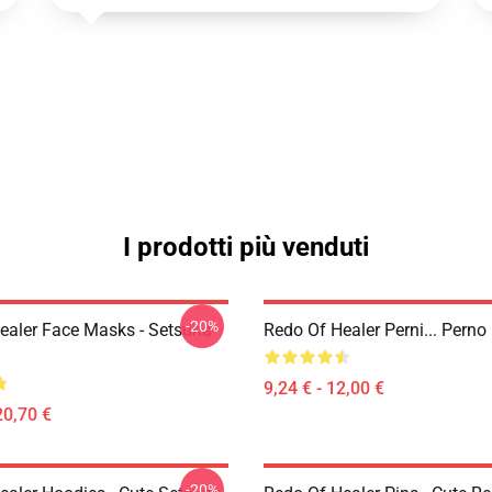
I prodotti più venduti
-20%
ealer Face Masks - Setsuna
Redo Of Healer Perni... Perno
9,24 € - 12,00 €
20,70 €
-20%