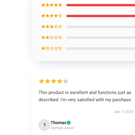
★★★★★
★★★★☆
★★★☆☆
★★☆☆☆
★☆☆☆☆
This product is excellent and functions just as
described. I'm very satisfied with my purchase.
Dec 7, 2024
Thomas
T
Verified owner