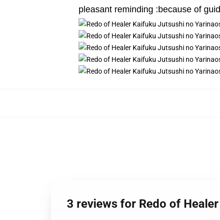
pleasant reminding :because of guid
3 reviews for Redo of Heale