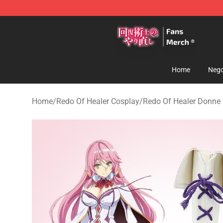
Redo Of Healer Store - Official Redo Of Healer Mercha
Home
Nego
Home
/
Redo Of Healer Cosplay
/
Redo Of Healer Donne