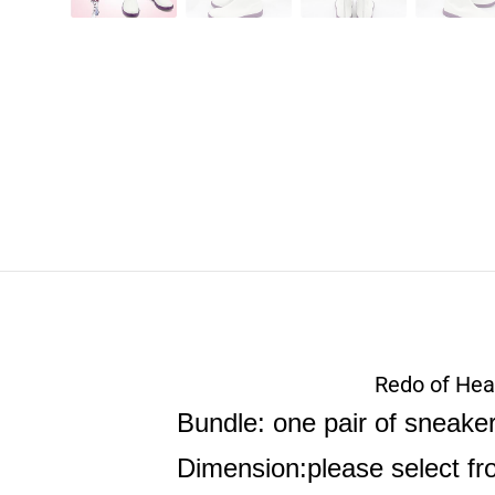
Redo of Hea
Bundle: one pair of sneake
Dimension:please select f