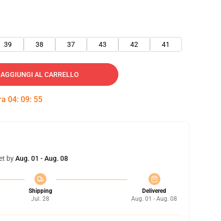
39
38
37
43
42
41
AGGIUNGI AL CARRELLO
tra
04
:
09
:
54
et by
Aug. 01 - Aug. 08
Shipping
Delivered
Jul. 28
Aug. 01 - Aug. 08