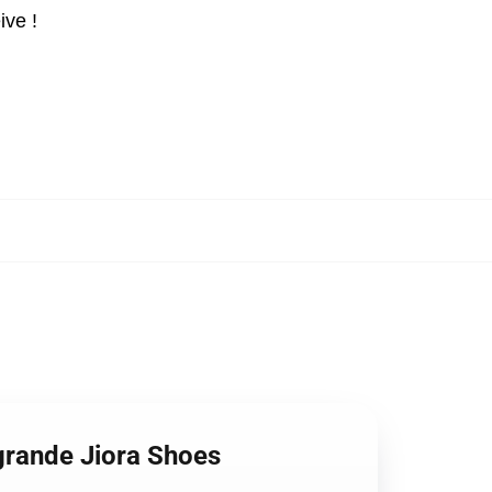
ive !
grande Jiora Shoes