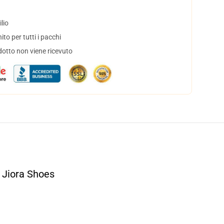
lio
to per tutti i pacchi
dotto non viene ricevuto
 Jiora Shoes