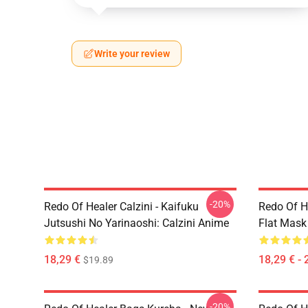
Write your review
-20%
Redo Of Healer Calzini - Kaifuku
Redo Of H
Jutsushi No Yarinaoshi: Calzini Anime
Flat Mask
18,29 €
18,29 € - 
$19.89
-20%