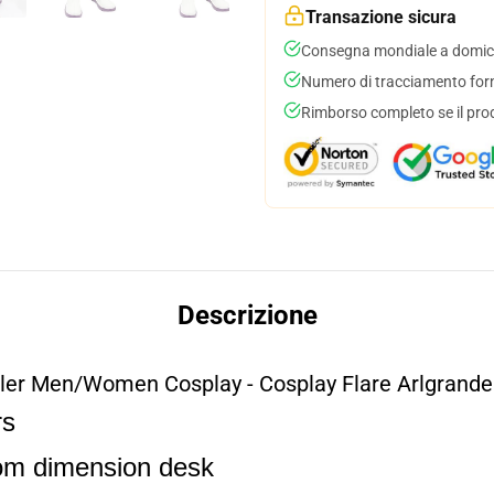
Transazione sicura
Consegna mondiale a domici
Numero di tracciamento forni
Rimborso completo se il pro
Descrizione
ler Men/Women Cosplay - Cosplay Flare Arlgrande
rs
rom dimension desk