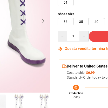
01
Shoes Size
36
35
40
Quantity
Questa vendita termina 
Deliver to United States
Cost to ship:
$6.99
Standard - Order today to g
Production
Today